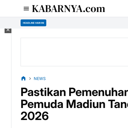
KABARNYA.com
HEADLINE HARI INI
NEWS
Pastikan Pemenuhan
Pemuda Madiun Tan
2026