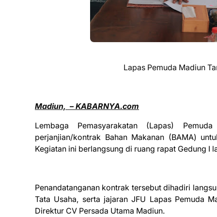
Lapas Pemuda Madiun Ta
Madiun,
– KABARNYA.com
Lembaga Pemasyarakatan (Lapas) Pemuda 
perjanjian/kontrak Bahan Makanan (BAMA) un
Kegiatan ini berlangsung di ruang rapat Gedung I l
Penandatanganan kontrak tersebut dihadiri lang
Tata Usaha, serta jajaran JFU Lapas Pemuda M
Direktur CV Persada Utama Madiun.