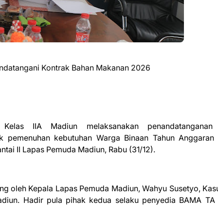
ndatangani Kontrak Bahan Makanan 2026
Kelas IIA Madiun melaksanakan penandatanganan 
tuk pemenuhan kebutuhan Warga Binaan Tahun Anggaran
antai II Lapas Pemuda Madiun, Rabu (31/12).
sung oleh Kepala Lapas Pemuda Madiun, Wahyu Susetyo, Ka
adiun. Hadir pula pihak kedua selaku penyedia BAMA TA