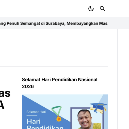
di Surabaya, Membayangkan Masa Depan Ekonomi Kreatif dan Me
Selamat Hari Pendidikan Nasional
2026
as
A