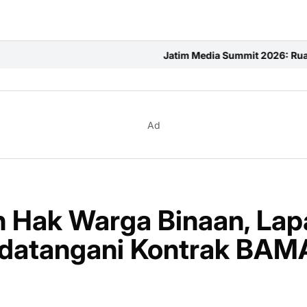
Jatim Media Summit 2026: Ruang Penuh Semangat 
Ad
 Hak Warga Binaan, Lap
datangani Kontrak BAM