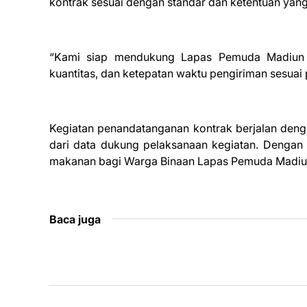
kontrak sesuai dengan standar dan ketentuan yang
“Kami siap mendukung Lapas Pemuda Madiun 
kuantitas, dan ketepatan waktu pengiriman sesuai 
Kegiatan penandatanganan kontrak berjalan denga
dari data dukung pelaksanaan kegiatan. Dengan
makanan bagi Warga Binaan Lapas Pemuda Madiun 
Baca juga