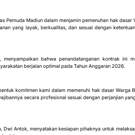
apas Pemuda Madiun dalam menjamin pemenuhan hak dasar
anan yang layak, berkualitas, dan sesuai dengan ketentua
 menyampaikan bahwa penandatanganan kontrak ini me
arakatan berjalan optimal pada Tahun Anggaran 2026.
bentuk komitmen kami dalam memenuhi hak dasar Warga B
ibannya secara profesional sesuai dengan perjanjian yang
n, Dwi Antok, menyatakan kesiapan pihaknya untuk melaks