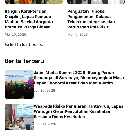
Bangun Karakter dan
Penguatan Tupoksi
Disiplin, Lapas Pemuda
Pengamanan, Kalapas
Madiun Seleksi Anggota
Tekankan Integritas dan
Pramuka Warga Binaan
Perubahan Pola Pikir
Petugas
Mei 20, 2026
Mei 17, 2026
Failed to load posts.
Berita Terbaru
SURABAYA
Jatim Media Summit 2026: Ruang Penuh
Semangat di Surabaya, Membayangkan Masa
Depan Ekonomi Kreatif dan Media Jatim
Juli 30, 2026
WONOGIRI
Waspada Risiko Penularan Hantavirus, Lapas
Wonogiri Gelar Penyuluhan Kesehatan
Bersama Dinas Kesehatan
Juni 08, 2026