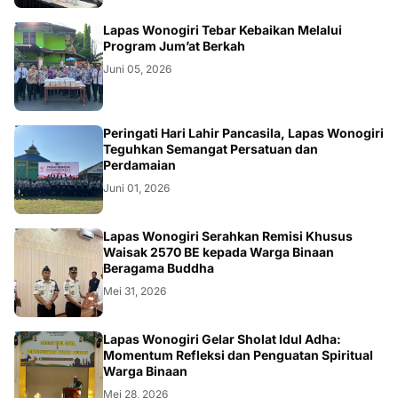
WONOGIRI
Lapas Wonogiri Tebar Kebaikan Melalui
Program Jum’at Berkah
Juni 05, 2026
WONOGIRI
Peringati Hari Lahir Pancasila, Lapas Wonogiri
Teguhkan Semangat Persatuan dan
Perdamaian
Juni 01, 2026
WONOGIRI
Lapas Wonogiri Serahkan Remisi Khusus
Waisak 2570 BE kepada Warga Binaan
Beragama Buddha
Mei 31, 2026
WONOGIRI
Lapas Wonogiri Gelar Sholat Idul Adha:
Momentum Refleksi dan Penguatan Spiritual
Warga Binaan
Mei 28, 2026