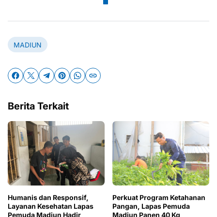
MADIUN
Berita Terkait
Humanis dan Responsif,
Perkuat Program Ketahanan
Layanan Kesehatan Lapas
Pangan, Lapas Pemuda
Pemuda Madiun Hadir
Madiun Panen 40 Kg