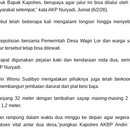
uk Bapak Kapolres, berupaya agar jalur ini bisa dilalui oleh
rakat setempat," kata AKP Nuryadi, Jumat (6/2/26).
sebut telah beberapa kali mengalami longsor hingga menye
polisian bersama Pemerintah Desa Wagir Lor dan warga sa
 tersebut tetap bisa dilewati.
dapat digunakan pejalan kaki dan kendaraan roda dua, sem
KP Nuryadi.
din Wisnu Sudibyo mengatakan pihaknya juga telah berkoor
membangun jembatan darurat dari plat besi baja.
panjang 32 meter dengan tambahan sayap masing-masing 2 
 1,2 meter.
tkan rampung dalam waktu dua minggu ke depan agar segera
kses vital antar dua desa,"pungkas Kapolres AKBP Andin