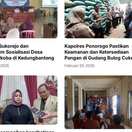
Sukorejo dan
Kapolres Ponorogo Pastikan
m Sosialisasi Desa
Keamanan dan Ketersediaan
rkoba di Kedungbanteng
Pangan di Gudang Bulog Cuk
 2025
Februari 20, 2026