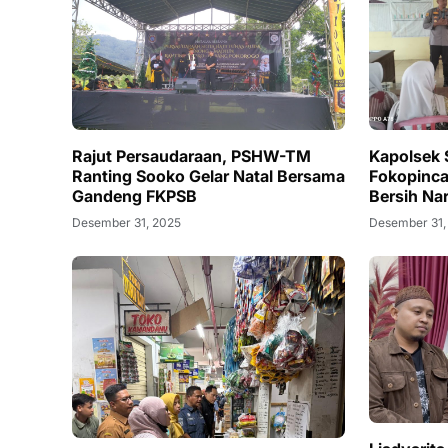
Rajut Persaudaraan, PSHW-TM
Kapolsek 
Ranting Sooko Gelar Natal Bersama
Fokopinca
Gandeng FKPSB
Bersih Na
Desember 31, 2025
Desember 31,