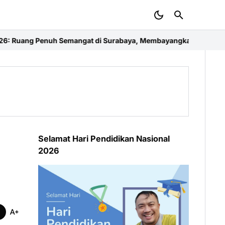
ngat di Surabaya, Membayangkan Masa Depan Ekonomi Kreatif d
Selamat Hari Pendidikan Nasional
2026