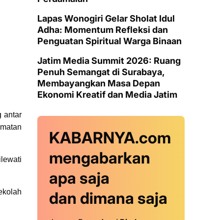
Lapas Wonogiri Gelar Sholat Idul
Adha: Momentum Refleksi dan
Penguatan Spiritual Warga Binaan
Jatim Media Summit 2026: Ruang
Penuh Semangat di Surabaya,
Membayangkan Masa Depan
Ekonomi Kreatif dan Media Jatim
 antar
amatan
KABARNYA.com
mengabarkan
lewati
apa saja
ekolah
dan dimana saja