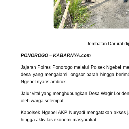
Jembatan Darurat di
PONOROGO – KABARNYA.com
Jajaran Polres Ponorogo melalui Polsek Ngebel me
desa yang mengalami longsor parah hingga beri
Ngebel nyaris ambruk.
Jalur vital yang menghubungkan Desa Wagir Lor den
oleh warga setempat.
Kapolsek Ngebel AKP Nuryadi mengatakan akses jala
hingga aktivitas ekonomi masyarakat.