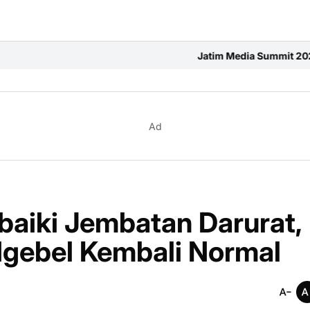
Jatim Media Summit 2026: Ruang Penuh Sema
Ad
baiki Jembatan Darurat,
Ngebel Kembali Normal