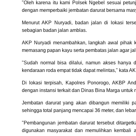
"Oleh karena itu kami Polsek Ngebel sesuai petunj
dengan memperbaiki jembatan darurat bersama masya
Menurut AKP Nuryadi, badan jalan di lokasi ter
sebagian badan jalan amblas.
AKP Nuryadi menambahkan, langkah awal pihak ke
memasang papan kayu serta pembatas jalan agar jalur
"Sudah normal bisa dilalui, namun akses hanya 
kendaraan roda empat tidak dapat melintas," kata A
Di lokasi terpisah, Kapolres Ponorogo, AKBP An
dengan instansi terkait dan Dinas Bina Marga untuk 
Jembatan darurat yang akan dibangun memiliki 
sehingga total panjang mencapai 36 meter, dan lebar
"Pembangunan jembatan darurat tersebut ditarge
digunakan masyarakat dan memulihkan kembali a