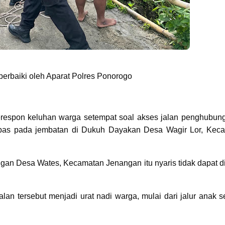
perbaiki oleh Aparat Polres Ponorogo
respon keluhan warga setempat soal akses jalan penghubung
mbas pada jembatan di Dukuh Dayakan Desa Wagir Lor, Kec
gan Desa Wates, Kecamatan Jenangan itu nyaris tidak dapat di
n tersebut menjadi urat nadi warga, mulai dari jalur anak s