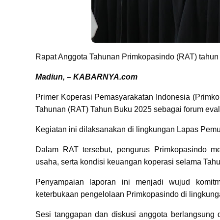
Rapat Anggota Tahunan Primkopasindo (RAT) tahu
Madiun, – KABARNYA.com
Primer Koperasi Pemasyarakatan Indonesia (Primk
Tahunan (RAT) Tahun Buku 2025 sebagai forum evalua
Kegiatan ini dilaksanakan di lingkungan Lapas Pemud
Dalam RAT tersebut, pengurus Primkopasindo m
usaha, serta kondisi keuangan koperasi selama Tah
Penyampaian laporan ini menjadi wujud komitme
keterbukaan pengelolaan Primkopasindo di lingkun
Sesi tanggapan dan diskusi anggota berlangsung d