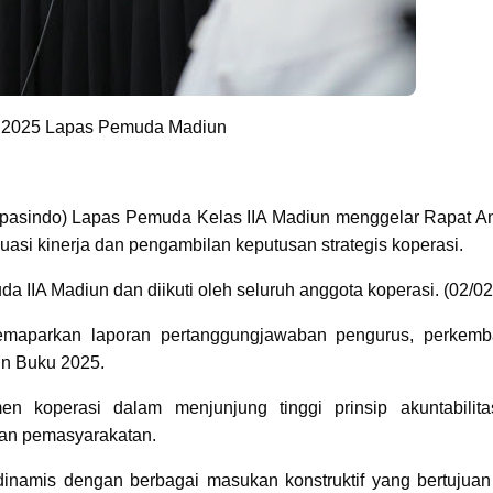
n 2025 Lapas Pemuda Madiun
opasindo) Lapas Pemuda Kelas IIA Madiun menggelar Rapat A
si kinerja dan pengambilan keputusan strategis koperasi.
a IIA Madiun dan diikuti oleh seluruh anggota koperasi. (02/02
emaparkan laporan pertanggungjawaban pengurus, perkem
un Buku 2025.
n koperasi dalam menjunjung tinggi prinsip akuntabilit
gan pemasyarakatan.
inamis dengan berbagai masukan konstruktif yang bertujuan