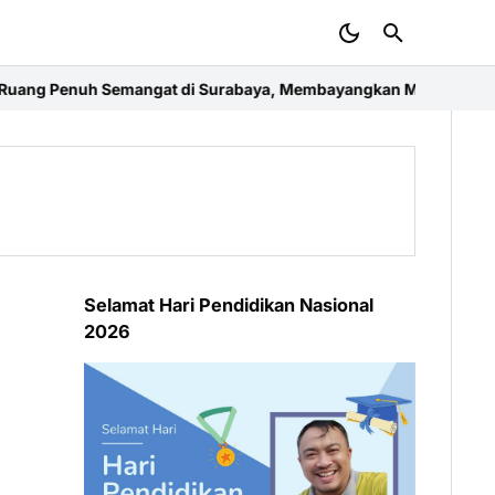
 di Surabaya, Membayangkan Masa Depan Ekonomi Kreatif dan M
Selamat Hari Pendidikan Nasional
2026