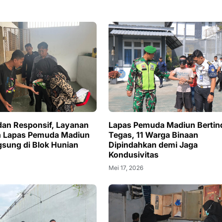
an Responsif, Layanan
Lapas Pemuda Madiun Bertin
n Lapas Pemuda Madiun
Tegas, 11 Warga Binaan
gsung di Blok Hunian
Dipindahkan demi Jaga
Kondusivitas
Mei 17, 2026