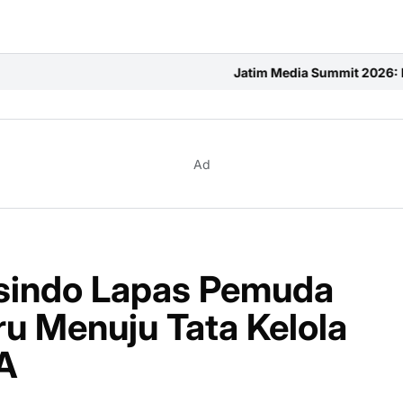
Jatim Media Summit 2026: Ruang Penuh Semangat
Ad
sindo Lapas Pemuda
ru Menuju Tata Kelola
A