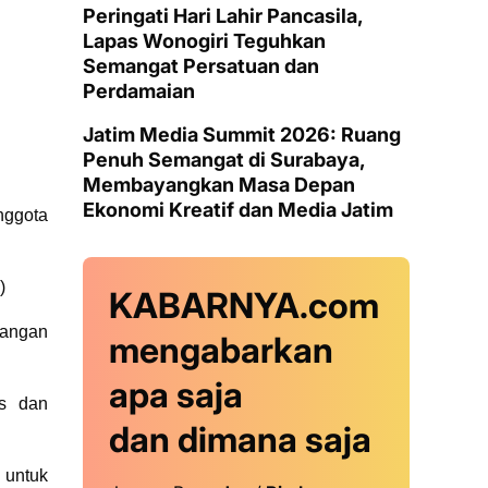
Peringati Hari Lahir Pancasila,
Lapas Wonogiri Teguhkan
Semangat Persatuan dan
Perdamaian
Jatim Media Summit 2026: Ruang
Penuh Semangat di Surabaya,
Membayangkan Masa Depan
Ekonomi Kreatif dan Media Jatim
nggota
)
KABARNYA.com
bangan
mengabarkan
apa saja
as dan
dan dimana saja
 untuk