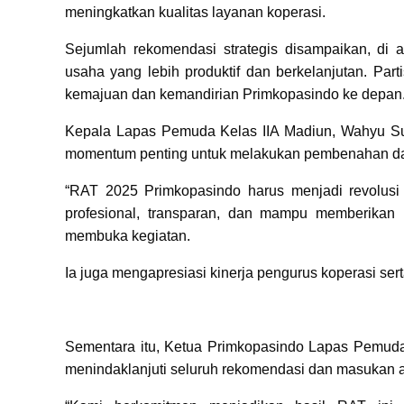
meningkatkan kualitas layanan koperasi.
Sejumlah rekomendasi strategis disampaikan, di 
usaha yang lebih produktif dan berkelanjutan. Par
kemajuan dan kemandirian Primkopasindo ke depan
Kepala Lapas Pemuda Kelas IIA Madiun, Wahyu S
momentum penting untuk melakukan pembenahan dan t
“RAT 2025 Primkopasindo harus menjadi revolusi 
profesional, transparan, dan mampu memberikan 
membuka kegiatan.
Ia juga mengapresiasi kinerja pengurus koperasi ser
Sementara itu, Ketua Primkopasindo Lapas Pemud
menindaklanjuti seluruh rekomendasi dan masukan 