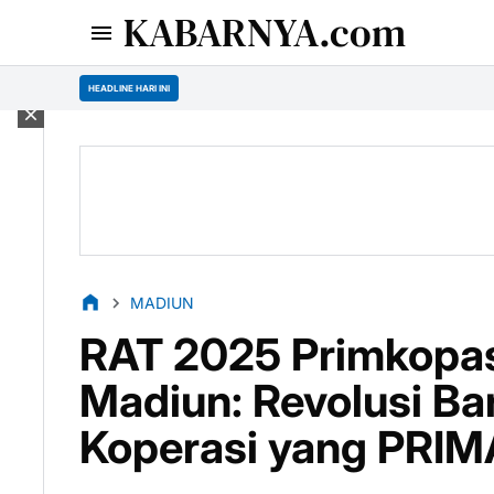
KABARNYA.com
HEADLINE HARI INI
MADIUN
RAT 2025 Primkopa
Madiun: Revolusi Ba
Koperasi yang PRIM