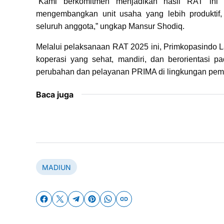
“Kami berkomitmen menjadikan hasil RAT ini 
mengembangkan unit usaha yang lebih produktif,
seluruh anggota,” ungkap Mansur Shodiq.
Melalui pelaksanaan RAT 2025 ini, Primkopasindo
koperasi yang sehat, mandiri, dan berorientasi 
perubahan dan pelayanan PRIMA di lingkungan pem
Baca juga
MADIUN