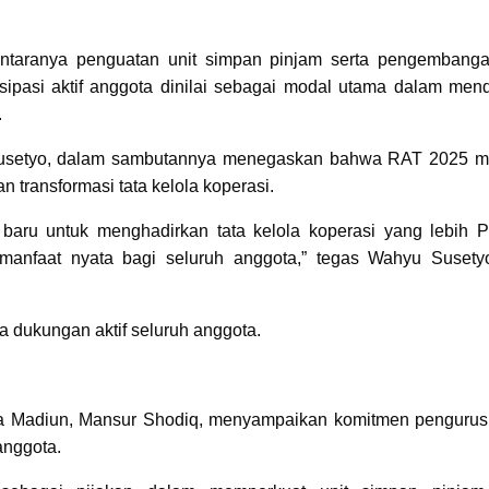
antaranya penguatan unit simpan pinjam serta pengembanga
tisipasi aktif anggota dinilai sebagai modal utama dalam men
.
usetyo, dalam sambutannya menegaskan bahwa RAT 2025 m
ransformasi tata kelola koperasi.
baru untuk menghadirkan tata kelola koperasi yang lebih 
manfaat nyata bagi seluruh anggota,” tegas Wahyu Susety
ta dukungan aktif seluruh anggota.
a Madiun, Mansur Shodiq, menyampaikan komitmen pengurus
anggota.