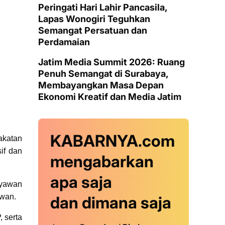
Peringati Hari Lahir Pancasila,
Lapas Wonogiri Teguhkan
Semangat Persatuan dan
Perdamaian
Jatim Media Summit 2026: Ruang
Penuh Semangat di Surabaya,
Membayangkan Masa Depan
Ekonomi Kreatif dan Media Jatim
KABARNYA.com
akatan
if dan
mengabarkan
apa saja
tyawan
awan.
dan dimana saja
, serta