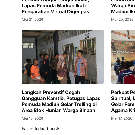
Lapas Pemuda Madiun Ikuti
Warga Bi
Pengarahan Virtual Dirjenpas
Madiun Ik
Mei 21, 2026
Mei 20, 2026
Langkah Preventif Cegah
Perkuat P
Gangguan Kamtib, Petugas Lapas
Spiritual
Pemuda Madiun Gelar Trolling di
Gelar Pem
Area Blok Hunian Warga Binaan
Agama Kri
Mei 15, 2026
Mei 17, 2026
Failed to load posts.