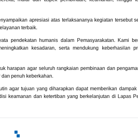
ampaikan apresiasi atas terlaksananya kegiatan tersebut s
layanan terbaik.
ata pendekatan humanis dalam Pemasyarakatan. Kami be
ningkatkan kesadaran, serta mendukung keberhasilan p
tuk harapan agar seluruh rangkaian pembinaan dan pengama
r dan penuh keberkahan.
rutin agar tujuan yang diharapkan dapat memberikan dampak p
disi keamanan dan ketertiban yang berkelanjutan di Lapas 