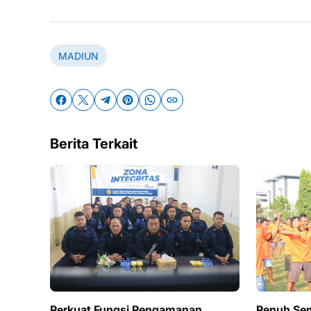
MADIUN
Berita Terkait
Perkuat Fungsi Pengamanan,
Penuh Sem