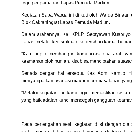
regu pengamanan Lapas Pemuda Madiun.
Kegiatan Sapa Warga ini diikuti oleh Warga Binaan 
Blok Cakraningrat Lapas Pemuda Madiun.
Dalam arahannya, Ka. KPLP, Septyawan Kuspriyo 
Lapas melalui kedisiplinan, kebersihan kamar hunian
“Kami ingin membangun komunikasi dua arah yan
keamanan blok hunian, kita bisa menciptakan suas
Senada dengan hal tersebut, Kasi Adm. Kamtib, 
menyampaikan aspirasi maupun permasalahan yang d
“Melalui kegiatan ini, kami ingin memastikan setia
yang baik adalah kunci mencegah gangguan keamana
Pada pertengahan sesi, kegiatan diisi dengan dia
serta menghadirkan solusi langsung di tengah m