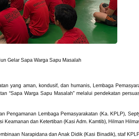
un Gelar Sapa Warga Sapu Masalah
atan yang aman, kondusif, dan humanis, Lembaga Pemasyar
tan “Sapa Warga Sapu Masalah” melalui pendekatan persuas
atuan Pengamanan Lembaga Pemasyarakatan (Ka. KPLP), Sep
si Keamanan dan Ketertiban (Kasi Adm. Kamtib), Hilman Hilm
Pembinaan Narapidana dan Anak Didik (Kasi Binadik), staf KPLP