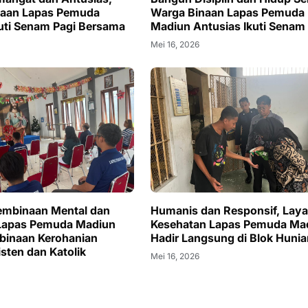
naan Lapas Pemuda
Warga Binaan Lapas Pemuda
uti Senam Pagi Bersama
Madiun Antusias Ikuti Senam 
Mei 16, 2026
embinaan Mental dan
Humanis dan Responsif, Lay
, Lapas Pemuda Madiun
Kesehatan Lapas Pemuda Ma
binaan Kerohanian
Hadir Langsung di Blok Hunia
sten dan Katolik
Mei 16, 2026