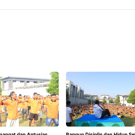
angat dan Antusias,
Bangun Disiplin dan Hidup Se