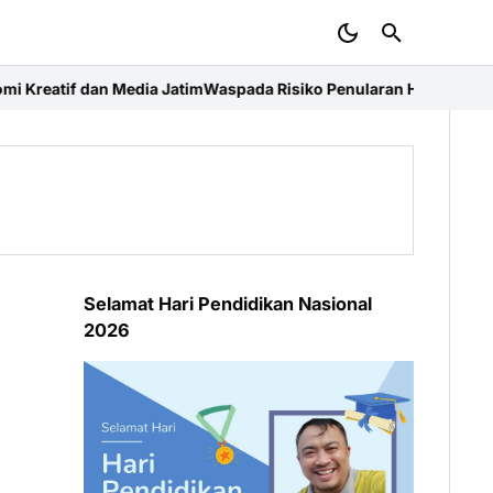
atim
Waspada Risiko Penularan Hantavirus, Lapas Wonogiri Gela
Selamat Hari Pendidikan Nasional
2026