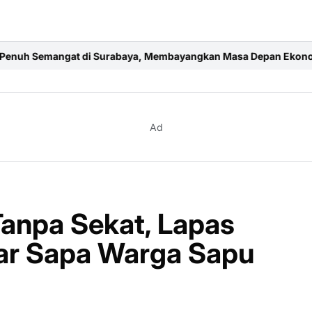
rabaya, Membayangkan Masa Depan Ekonomi Kreatif dan Media J
Ad
anpa Sekat, Lapas
ar Sapa Warga Sapu