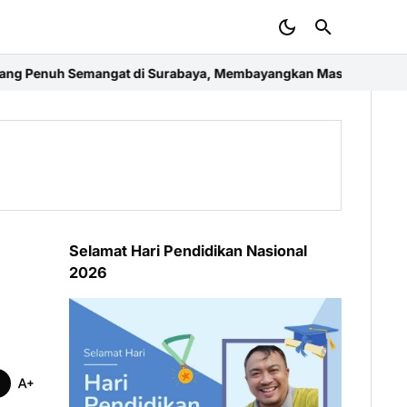
i Surabaya, Membayangkan Masa Depan Ekonomi Kreatif dan Med
Selamat Hari Pendidikan Nasional
2026