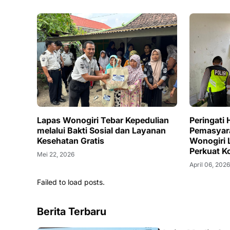
Lapas Wonogiri Tebar Kepedulian
Peringati 
melalui Bakti Sosial dan Layanan
Pemasyara
Kesehatan Gratis
Wonogiri 
Perkuat K
Mei 22, 2026
April 06, 202
Failed to load posts.
Berita Terbaru