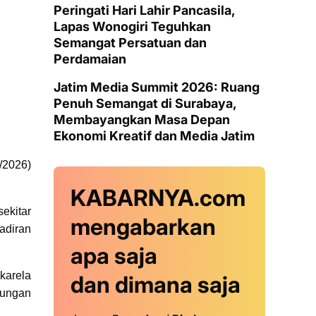
Peringati Hari Lahir Pancasila,
Lapas Wonogiri Teguhkan
Semangat Persatuan dan
Perdamaian
Jatim Media Summit 2026: Ruang
Penuh Semangat di Surabaya,
Membayangkan Masa Depan
Ekonomi Kreatif dan Media Jatim
/2026)
KABARNYA.com
ekitar
mengabarkan
adiran
apa saja
karela
dan dimana saja
kungan