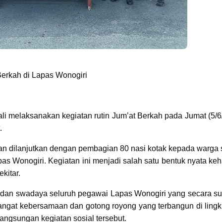
Berkah di Lapas Wonogiri
i melaksanakan kegiatan rutin Jum’at Berkah pada Jumat (5/6
.
an dilanjutkan dengan pembagian 80 nasi kotak kepada warga s
as Wonogiri. Kegiatan ini menjadi salah satu bentuk nyata keh
kitar.
si dan swadaya seluruh pegawai Lapas Wonogiri yang secara su
angat kebersamaan dan gotong royong yang terbangun di ling
ngsungan kegiatan sosial tersebut.