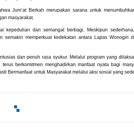
bahwa Jum’at Berkah merupakan sarana untuk menumbuhka
gan masyarakat.
ilai kepedulian dan semangat berbagi. Meskipun sederhana
dan semakin memperkuat kedekatan antara Lapas Wonogiri 
tusias dan penuh rasa syukur. Melalui program yang dilaks
ri terus berkomitmen menghadirkan manfaat nyata bagi masy
ti Bermanfaat untuk Masyarakat melalui aksi sosial yang sed