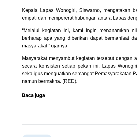
Kepala Lapas Wonogiri, Siswarno, mengatakan 
empati dan mempererat hubungan antara Lapas den
“Melalui kegiatan ini, kami ingin menanamkan n
berharap apa yang diberikan dapat bermanfaat 
masyarakat,” ujarnya.
Masyarakat menyambut kegiatan tersebut dengan an
secara konsisten setiap pekan ini, Lapas Wonogi
sekaligus menguatkan semangat Pemasyarakatan Pas
namun bermakna. (RED).
Baca juga