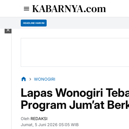
KABARNYA.com
HEADLINE HARI INI
WONOGIRI
Lapas Wonogiri Teba
Program Jum’at Ber
Oleh
REDAKSI
Jumat, 5 Juni 2026 05:05 WIB