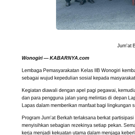
Jum’at 
Wonogiri — KABARNYA.com
Lembaga Pemasyarakatan Kelas IIB Wonogiri kembal
sebagai wujud kepedulian sosial kepada masyarakat
Kegiatan diawali dengan apel pagi pegawai, kemudi
dan para pengguna jalan yang melintas di depan Lap
Lapas dalam memberikan manfaat bagi lingkungan se
Program Jum’at Berkah terlaksana berkat partisipa
menyisihkan sebagian rezekinya setiap pekan. Sem
kerja menjadi kekuatan utama dalam menjaga keberla