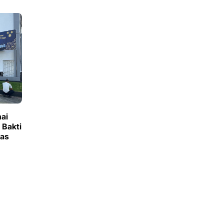
ai
 Bakti
pas