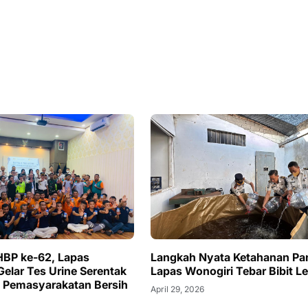
 HBP ke-62, Lapas
Langkah Nyata Ketahanan Pa
Gelar Tes Urine Serentak
Lapas Wonogiri Tebar Bibit Le
 Pemasyarakatan Bersih
April 29, 2026
6