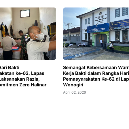
Hari Bakti
Semangat Kebersamaan Warn
katan ke-62, Lapas
Kerja Bakti dalam Rangka Hari
Laksanakan Razia,
Pemasyarakatan Ke-62 di La
omitmen Zero Halinar
Wonogiri
6
April 02, 2026