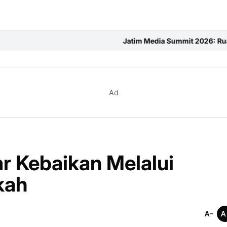
Jatim Media Summit 2026: Ruang Penuh Semangat d
Ad
r Kebaikan Melalui
kah