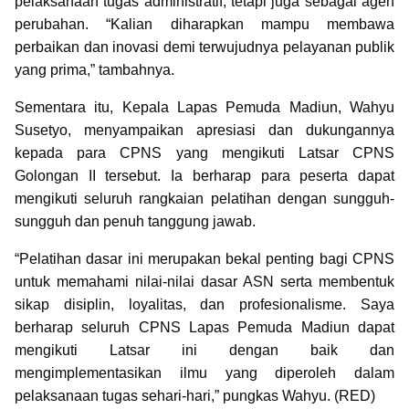
pelaksanaan tugas administratif, tetapi juga sebagai agen
perubahan. “Kalian diharapkan mampu membawa
perbaikan dan inovasi demi terwujudnya pelayanan publik
yang prima,” tambahnya.
Sementara itu, Kepala Lapas Pemuda Madiun, Wahyu
Susetyo, menyampaikan apresiasi dan dukungannya
kepada para CPNS yang mengikuti Latsar CPNS
Golongan II tersebut. Ia berharap para peserta dapat
mengikuti seluruh rangkaian pelatihan dengan sungguh-
sungguh dan penuh tanggung jawab.
“Pelatihan dasar ini merupakan bekal penting bagi CPNS
untuk memahami nilai-nilai dasar ASN serta membentuk
sikap disiplin, loyalitas, dan profesionalisme. Saya
berharap seluruh CPNS Lapas Pemuda Madiun dapat
mengikuti Latsar ini dengan baik dan
mengimplementasikan ilmu yang diperoleh dalam
pelaksanaan tugas sehari-hari,” pungkas Wahyu. (RED)