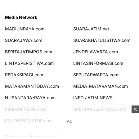
Media Network
MADIUNRAYA.com
SUARAJATIM.net
SUARAJAWA.com
SUARAKHATULISTIWA.com
BERITAJATIMPOS.com
JENDELAWARTA.com
LINTASPERISTIWA.com
LINTASINFORMASI.com
REDAKSIPAGI.com
SEPUTARWARTA.com
MATARAMANTODAY.com
MEDIA-MATARAMAN.com
NUSANTARA-RAYA.com
INFO JATIM NEWS
PIKIRAN NASIONAL
SPEKTAKULERNEWS.com
POJOKREDAKTUR.com
Ad
Terhubung dengan kami