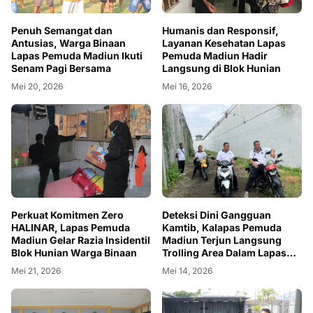
Penuh Semangat dan
Humanis dan Responsif,
Antusias, Warga Binaan
Layanan Kesehatan Lapas
Lapas Pemuda Madiun Ikuti
Pemuda Madiun Hadir
Senam Pagi Bersama
Langsung di Blok Hunian
Mei 20, 2026
Mei 16, 2026
Perkuat Komitmen Zero
Deteksi Dini Gangguan
HALINAR, Lapas Pemuda
Kamtib, Kalapas Pemuda
Madiun Gelar Razia Insidentil
Madiun Terjun Langsung
Blok Hunian Warga Binaan
Trolling Area Dalam Lapas
dan Brandgang Besar
Mei 21, 2026
Mei 14, 2026