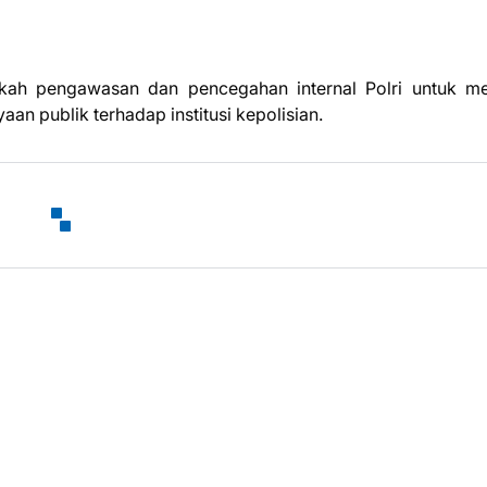
ngkah pengawasan dan pencegahan internal Polri untuk m
an publik terhadap institusi kepolisian.