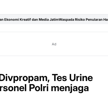
 Media Jatim
Waspada Risiko Penularan Hantavirus, Lapas Wonog
Ad
 Divpropam, Tes Urine
rsonel Polri menjaga