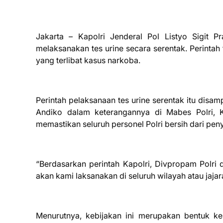
Jakarta – Kapolri Jenderal Pol Listyo Sigit P
melaksanakan tes urine secara serentak. Perintah
yang terlibat kasus narkoba.
Perintah pelaksanaan tes urine serentak itu dis
Andiko dalam keterangannya di Mabes Polri, K
memastikan seluruh personel Polri bersih dari pen
“Berdasarkan perintah Kapolri, Divpropam Polri
akan kami laksanakan di seluruh wilayah atau jajar
Menurutnya, kebijakan ini merupakan bentuk k