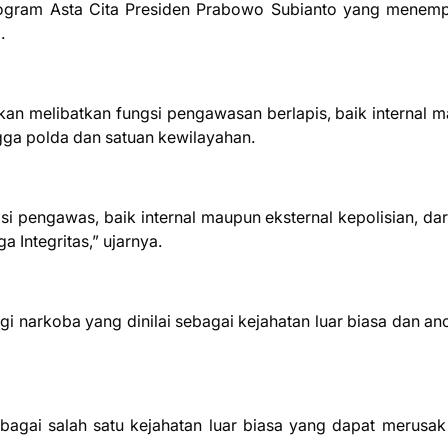
n program Asta Cita Presiden Prabowo Subianto yang menem
.
kan melibatkan fungsi pengawasan berlapis, baik internal 
ngga polda dan satuan kewilayahan.
i pengawas, baik internal maupun eksternal kepolisian, dari
 Integritas,” ujarnya.
gi narkoba yang dinilai sebagai kejahatan luar biasa dan a
ebagai salah satu kejahatan luar biasa yang dapat merusa