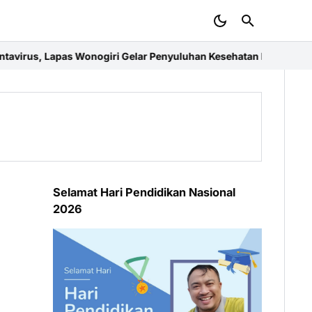
iri Gelar Penyuluhan Kesehatan Bersama Dinas Kesehatan
Lapas W
Selamat Hari Pendidikan Nasional
2026