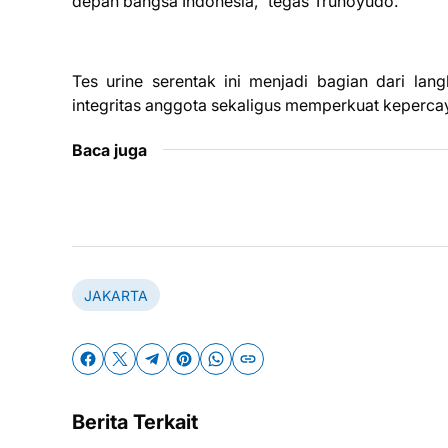
depan bangsa Indonesia,” tegas Trunoyudo.
Tes urine serentak ini menjadi bagian dari la
integritas anggota sekaligus memperkuat kepercaya
Baca juga
JAKARTA
Berita Terkait