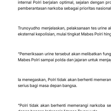
internal Polri berjalan optimal, sejalan denga
pemberantasan narkoba sebagai prioritas nasional
Trunoyudho menjelaskan, pelaksanaan tes urine a
eksternal kepolisian, mulai tingkat Mabes Polri hi
“Pemeriksaan urine tersebut akan melibatkan fungs
Mabes Polri sampai polda dan jajaran untuk menjaga
Ia menegaskan, Polri tidak akan berhenti memeran
serius bagi masa depan bangsa.
“Polri tidak akan berhenti memerangi narkoba s