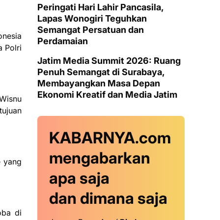
Peringati Hari Lahir Pancasila,
Lapas Wonogiri Teguhkan
Semangat Persatuan dan
onesia
Perdamaian
 Polri
Jatim Media Summit 2026: Ruang
Penuh Semangat di Surabaya,
Membayangkan Masa Depan
Ekonomi Kreatif dan Media Jatim
 Wisnu
tujuan
KABARNYA.com
mengabarkan
e yang
apa saja
dan dimana saja
oba di