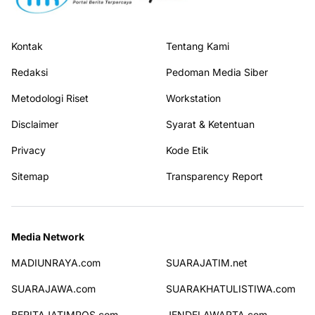
Kontak
Tentang Kami
Redaksi
Pedoman Media Siber
Metodologi Riset
Workstation
Disclaimer
Syarat & Ketentuan
Privacy
Kode Etik
Sitemap
Transparency Report
Media Network
MADIUNRAYA.com
SUARAJATIM.net
SUARAJAWA.com
SUARAKHATULISTIWA.com
BERITAJATIMPOS.com
JENDELAWARTA.com