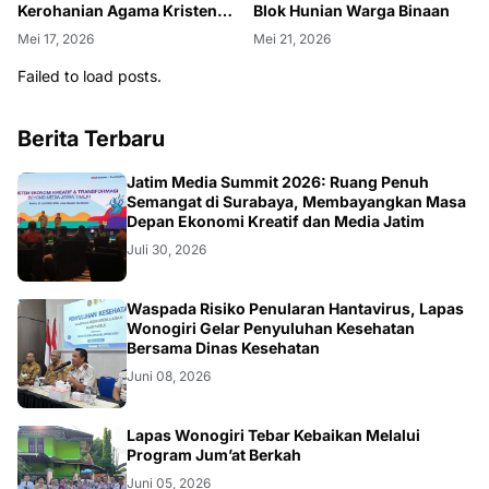
Kerohanian Agama Kristen
Blok Hunian Warga Binaan
dan Katolik
Mei 17, 2026
Mei 21, 2026
Failed to load posts.
Berita Terbaru
SURABAYA
Jatim Media Summit 2026: Ruang Penuh
Semangat di Surabaya, Membayangkan Masa
Depan Ekonomi Kreatif dan Media Jatim
Juli 30, 2026
WONOGIRI
Waspada Risiko Penularan Hantavirus, Lapas
Wonogiri Gelar Penyuluhan Kesehatan
Bersama Dinas Kesehatan
Juni 08, 2026
WONOGIRI
Lapas Wonogiri Tebar Kebaikan Melalui
Program Jum’at Berkah
Juni 05, 2026