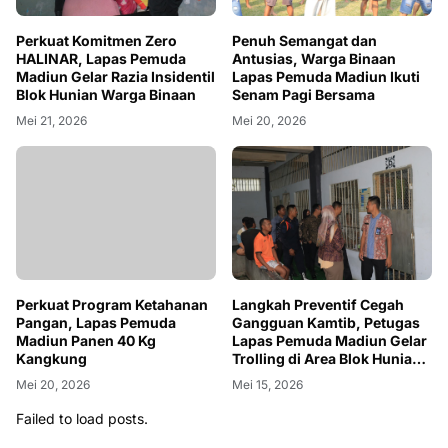
Perkuat Komitmen Zero
Penuh Semangat dan
HALINAR, Lapas Pemuda
Antusias, Warga Binaan
Madiun Gelar Razia Insidentil
Lapas Pemuda Madiun Ikuti
Blok Hunian Warga Binaan
Senam Pagi Bersama
Mei 21, 2026
Mei 20, 2026
Perkuat Program Ketahanan
Langkah Preventif Cegah
Pangan, Lapas Pemuda
Gangguan Kamtib, Petugas
Madiun Panen 40 Kg
Lapas Pemuda Madiun Gelar
Kangkung
Trolling di Area Blok Hunian
Warga Binaan
Mei 20, 2026
Mei 15, 2026
Failed to load posts.