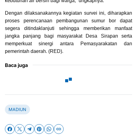
kebutuhan air bersih bagi warga,” ungkapnya.
Dengan dilaksanakannya kegiatan survei ini, diharapkan
proses perencanaan pembangunan sumur bor dapat
segera ditindaklanjuti sehingga memberikan manfaat
jangka panjang bagi masyarakat Desa Sirapan serta
memperkuat sinergi antara Pemasyarakatan dan
pemerintah daerah. (RED).
Baca juga
MADIUN