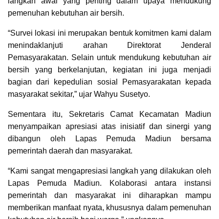
langkah awal yang penting dalam upaya mendukung
pemenuhan kebutuhan air bersih.
“Survei lokasi ini merupakan bentuk komitmen kami dalam
menindaklanjuti arahan Direktorat Jenderal
Pemasyarakatan. Selain untuk mendukung kebutuhan air
bersih yang berkelanjutan, kegiatan ini juga menjadi
bagian dari kepedulian sosial Pemasyarakatan kepada
masyarakat sekitar,” ujar Wahyu Susetyo.
Sementara itu, Sekretaris Camat Kecamatan Madiun
menyampaikan apresiasi atas inisiatif dan sinergi yang
dibangun oleh Lapas Pemuda Madiun bersama
pemerintah daerah dan masyarakat.
“Kami sangat mengapresiasi langkah yang dilakukan oleh
Lapas Pemuda Madiun. Kolaborasi antara instansi
pemerintah dan masyarakat ini diharapkan mampu
memberikan manfaat nyata, khususnya dalam pemenuhan