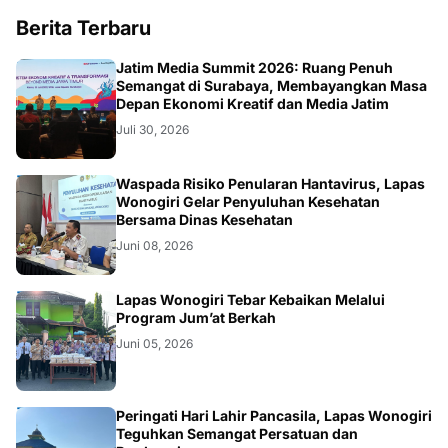
Berita Terbaru
SURABAYA
Jatim Media Summit 2026: Ruang Penuh
Semangat di Surabaya, Membayangkan Masa
Depan Ekonomi Kreatif dan Media Jatim
Juli 30, 2026
WONOGIRI
Waspada Risiko Penularan Hantavirus, Lapas
Wonogiri Gelar Penyuluhan Kesehatan
Bersama Dinas Kesehatan
Juni 08, 2026
WONOGIRI
Lapas Wonogiri Tebar Kebaikan Melalui
Program Jum’at Berkah
Juni 05, 2026
WONOGIRI
Peringati Hari Lahir Pancasila, Lapas Wonogiri
Teguhkan Semangat Persatuan dan