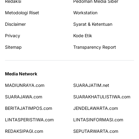
Redaksi
Pedoman Media Siber
Metodologi Riset
Workstation
Disclaimer
Syarat & Ketentuan
Privacy
Kode Etik
Sitemap
Transparency Report
Media Network
MADIUNRAYA.com
SUARAJATIM.net
SUARAJAWA.com
SUARAKHATULISTIWA.com
BERITAJATIMPOS.com
JENDELAWARTA.com
LINTASPERISTIWA.com
LINTASINFORMASI.com
REDAKSIPAGI.com
SEPUTARWARTA.com