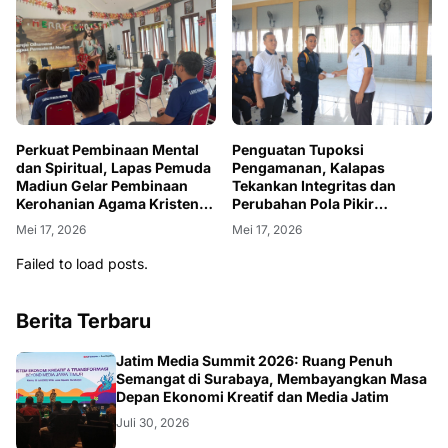
Perkuat Pembinaan Mental
Penguatan Tupoksi
dan Spiritual, Lapas Pemuda
Pengamanan, Kalapas
Madiun Gelar Pembinaan
Tekankan Integritas dan
Kerohanian Agama Kristen
Perubahan Pola Pikir
dan Katolik
Petugas
Mei 17, 2026
Mei 17, 2026
Failed to load posts.
Berita Terbaru
SURABAYA
Jatim Media Summit 2026: Ruang Penuh
Semangat di Surabaya, Membayangkan Masa
Depan Ekonomi Kreatif dan Media Jatim
Juli 30, 2026