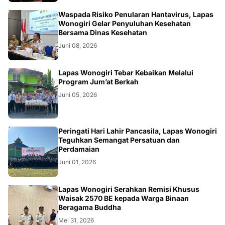
WONOGIRI
Waspada Risiko Penularan Hantavirus, Lapas
Wonogiri Gelar Penyuluhan Kesehatan
Bersama Dinas Kesehatan
Juni 08, 2026
WONOGIRI
Lapas Wonogiri Tebar Kebaikan Melalui
Program Jum’at Berkah
Juni 05, 2026
WONOGIRI
Peringati Hari Lahir Pancasila, Lapas Wonogiri
Teguhkan Semangat Persatuan dan
Perdamaian
Juni 01, 2026
WONOGIRI
Lapas Wonogiri Serahkan Remisi Khusus
Waisak 2570 BE kepada Warga Binaan
Beragama Buddha
Mei 31, 2026